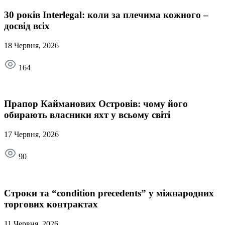
30 років Interlegal: коли за плечима кожного –
досвід всіх
18 Червня, 2026
164
Прапор Кайманових Островів: чому його
обирають власники яхт у всьому світі
17 Червня, 2026
90
Строки та “condition precedents” у міжнародних
торгових контрактах
11 Червня, 2026