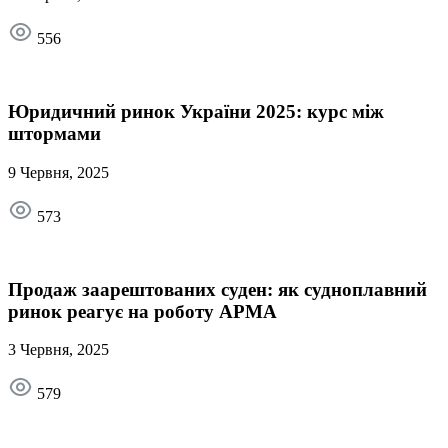
556
Юридичний ринок України 2025: курс між
штормами
9 Червня, 2025
573
Продаж заарештованих суден: як судноплавний
ринок реагує на роботу АРМА
3 Червня, 2025
579