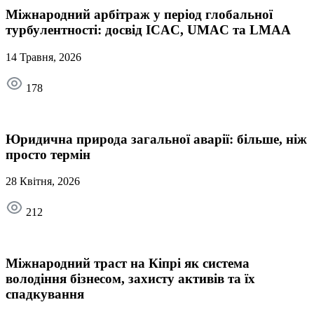
Міжнародний арбітраж у період глобальної
турбулентності: досвід ICAC, UMAC та LMAA
14 Травня, 2026
178
Юридична природа загальної аварії: більше, ніж
просто термін
28 Квітня, 2026
212
Міжнародний траст на Кіпрі як система
володіння бізнесом, захисту активів та їх
спадкування