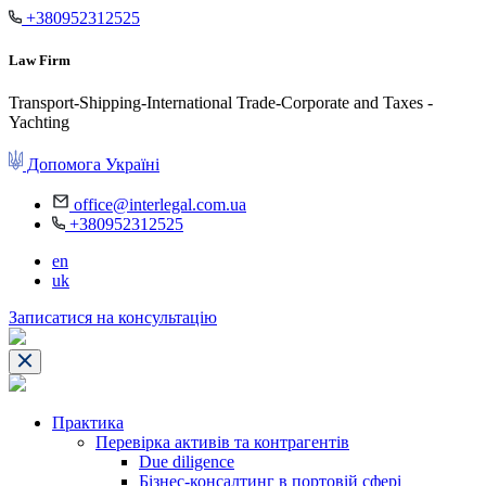
+380952312525
Law Firm
Transport-Shipping-International Trade-Corporate and Taxes -
Yachting
Допомога Україні
office@interlegal.com.ua
+380952312525
en
uk
Записатися на консультацію
Практика
Перевірка активів та контрагентів
Due diligence
Бізнес-консалтинг в портовій сфері