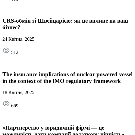
CRS-обмін зі Швейцарією: як це вплине на ваш
бізнес?
24 Квітня, 2025
512
The insurance implications of nuclear-powered vessel
in the context of the IMO regulatory framework
18 Квітня, 2025
669
«Партнерство у юридичній фірмі — це
можливість дати компанії додаткову цінність» –