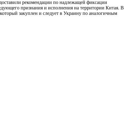
редоставили рекомендации по надлежащей фиксации
ледующего признания и исполнения на территории Китая. В
, который закуплен и следует в Украину по аналогичным