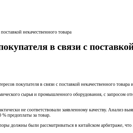
с поставкой некачественного товара
 покупателя в связи с поставко
ересов покупателя в связи с поставкой некачественного товара и
химического сырья и промышленного оборудования, с запросом от
ктически не соответствовали заявленному качеству. Анализ выя
0 % предоплаты за товар.
поры должны были рассматриваться в китайском арбитраже, что