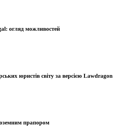
egal: огляд можливостей
морських юристів світу за версією Lawdragon
 іноземним прапором