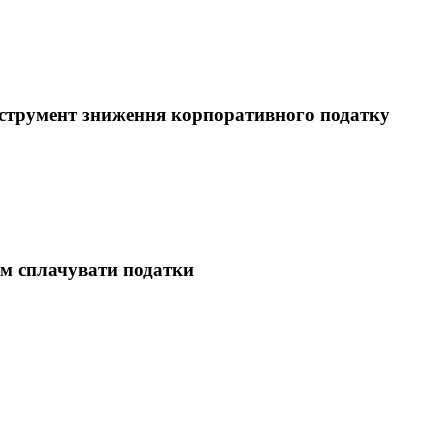
 інструмент зниження корпоративного податку
вам сплачувати податки