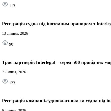
113
Реєстрація судна під іноземним прапором з Interl
13 Липня, 2026
90
Троє партнерів Interlegal – серед 500 провідних 
7 Липня, 2026
123
Реєстрація компанії-судновласника та судна під
6 Липня, 2026