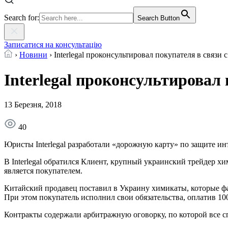
Search for:
Search Button
Записатися на консультацію
›
Новини
›
Interlegal проконсультировал покупателя в связи 
Interlegal проконсультировал
13 Березня, 2018
40
Юристы Interlegal разработали «дорожную карту» по защите инт
В Interlegal обратился Клиент, крупный украинский трейдер 
является покупателем.
Китайский продавец поставил в Украину химикаты, которые фа
При этом покупатель исполнил свои обязательства, оплатив 10
Контракты содержали арбитражную оговорку, по которой все с