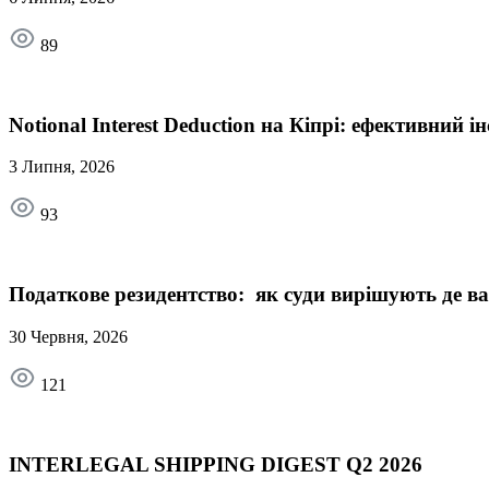
89
Notional Interest Deduction на Кіпрі: ефективний
3 Липня, 2026
93
Податкове резидентство: як суди вирішують де 
30 Червня, 2026
121
INTERLEGAL SHIPPING DIGEST Q2 2026