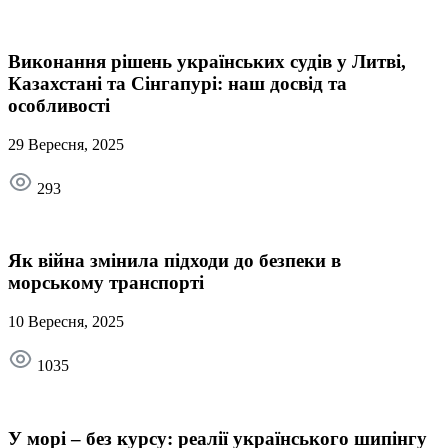
Виконання рішень українських судів у Литві,
Казахстані та Сінгапурі: наш досвід та
особливості
29 Вересня, 2025
293
Як війна змінила підходи до безпеки в
морському транспорті
10 Вересня, 2025
1035
У морі – без курсу: реалії українського шипінгу