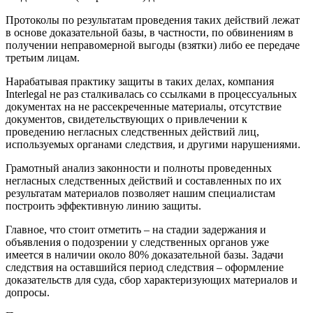
Протоколы по результатам проведения таких действий лежат
в основе доказательной базы, в частности, по обвинениям в
получении неправомерной выгоды (взятки) либо ее передаче
третьим лицам.
Нарабатывая практику защиты в таких делах, компания
Interlegal не раз сталкивалась со ссылками в процессуальных
документах на не рассекреченные материалы, отсутствие
документов, свидетельствующих о привлечении к
проведению негласных следственных действий лиц,
используемых органами следствия, и другими нарушениями.
Грамотный анализ законности и полноты проведенных
негласных следственных действий и составленных по их
результатам материалов позволяет нашим специалистам
построить эффективную линию защиты.
Главное, что стоит отметить – на стадии задержания и
объявления о подозрении у следственных органов уже
имеется в наличии около 80% доказательной базы. Задачи
следствия на оставшийся период следствия – оформление
доказательств для суда, сбор характеризующих материалов и
допросы.