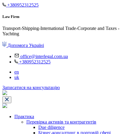
+380952312525
Law Firm
Transport-Shipping-International Trade-Corporate and Taxes -
Yachting
Допомога Україні
office@interlegal.com.ua
+380952312525
en
uk
Записатися на консультацію
Практика
Перевірка активів та контрагентів
Due diligence
Бізнес-консалтинг в портовій сфері