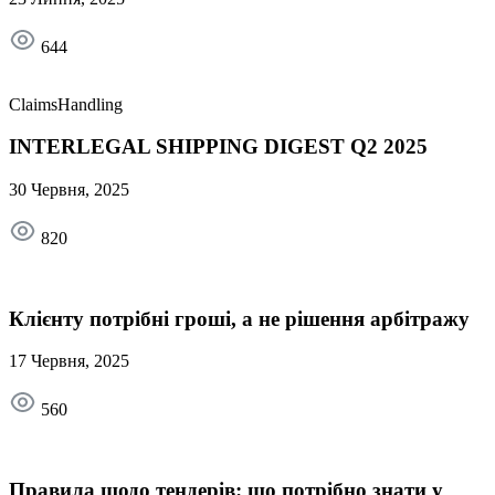
644
ClaimsHandling
INTERLEGAL SHIPPING DIGEST Q2 2025
30 Червня, 2025
820
Клієнту потрібні гроші, а не рішення арбітражу
17 Червня, 2025
560
Правила щодо тендерів: що потрібно знати у