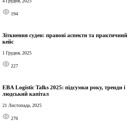
4 Грудня, 2025
194
Зіткнення суден: правові аспекти та практичний
кейс
1 Грудня, 2025
227
EBA Logistic Talks 2025: підсумки року, тренди і
людський капітал
21 Листопада, 2025
276