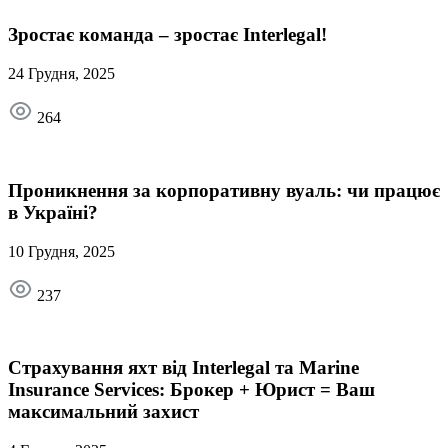
Зростає команда – зростає Interlegal!
24 Грудня, 2025
264
Проникнення за корпоративну вуаль: чи працює
в Україні?
10 Грудня, 2025
237
Страхування яхт від Interlegal та Marine
Insurance Services: Брокер + Юрист = Ваш
максимальний захист