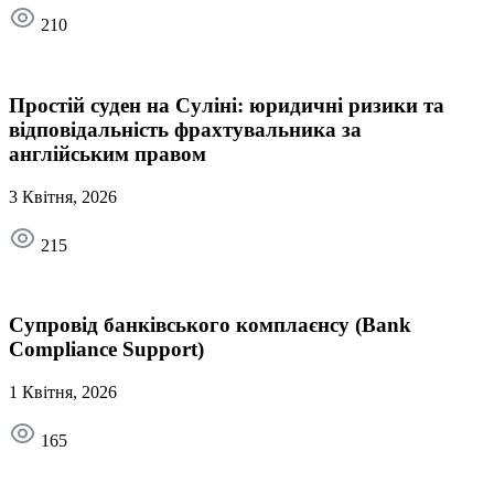
210
Простій суден на Суліні: юридичні ризики та
відповідальність фрахтувальника за
англійським правом
3 Квітня, 2026
215
Супровід банківського комплаєнсу (Bank
Compliance Support)
1 Квітня, 2026
165