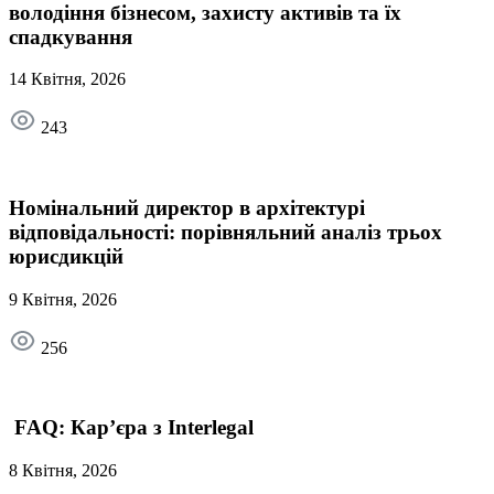
володіння бізнесом, захисту активів та їх
спадкування
14 Квітня, 2026
243
Номінальний директор в архітектурі
відповідальності: порівняльний аналіз трьох
юрисдикцій
9 Квітня, 2026
256
FAQ: Кар’єра з Interlegal
8 Квітня, 2026