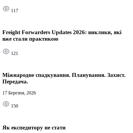
117
Freight Forwarders Updates 2026: виклики, які
вже стали практикою
121
Міжнародне спадкування. Планування. Захист.
Передача.
17 Березня, 2026
150
Як експедитору не стати