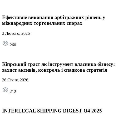
Ефективне виконання арбітражних рішень у
міжнародних торговельних спорах
3 Лютого, 2026
260
Кіпрський траст як інструмент власника бізнесу:
захист активів, контроль і спадкова стратегія
26 Січня, 2026
212
INTERLEGAL SHIPPING DIGEST Q4 2025