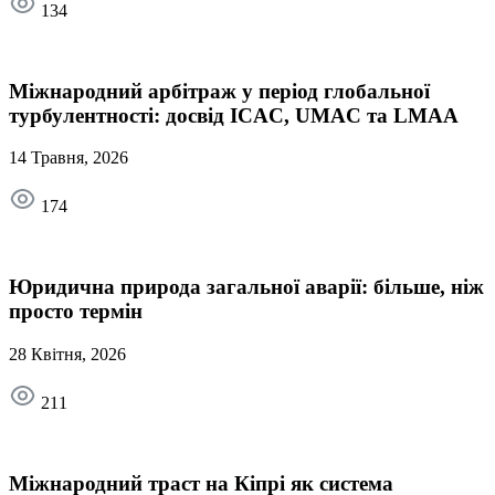
134
Міжнародний арбітраж у період глобальної
турбулентності: досвід ICAC, UMAC та LMAA
14 Травня, 2026
174
Юридична природа загальної аварії: більше, ніж
просто термін
28 Квітня, 2026
211
Міжнародний траст на Кіпрі як система