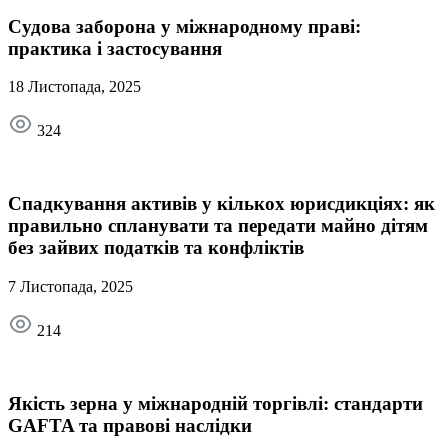
Судова заборона у міжнародному праві:
практика і застосування
18 Листопада, 2025
324
Спадкування активів у кількох юрисдикціях: як
правильно спланувати та передати майно дітям
без зайвих податків та конфліктів
7 Листопада, 2025
214
Якість зерна у міжнародній торгівлі: стандарти
GAFTA та правові наслідки