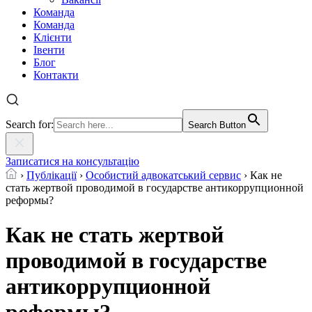
Команда
Команда
Клієнти
Івенти
Блог
Контакти
Search for:
Search Button
Записатися на консультацію
›
Публікації
›
Особистий адвокатський сервис
›
Как не
стать жертвой проводимой в государстве антикоррупционной
реформы?
Как не стать жертвой
проводимой в государстве
антикоррупционной
реформы?