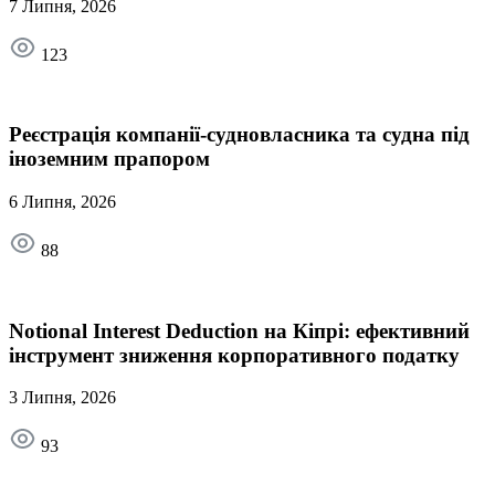
7 Липня, 2026
123
Реєстрація компанії-судновласника та судна під
іноземним прапором
6 Липня, 2026
88
Notional Interest Deduction на Кіпрі: ефективний
інструмент зниження корпоративного податку
3 Липня, 2026
93