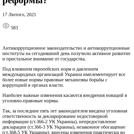
17 Лютого, 2021
583
Антикоррупционное законодательство и антикоррупционные
институты на сегодняшний день получили активное развитие
и пристальное внимание от государства.
Под влиянием европейских норм и давлением
международных организаций Украина имплементирует все
более новые нормы правовые механизмы борьбы с
коррупцией в органах власти.
Наиболее важные изменения касаются внедрения новаций в
уголовно-правовые нормы.
Так, за последние пять лет законодателем введена уголовная
ответственность за декларирование недостоверной
информации (ст.366-2 УК Украины), непредоставление
декларации (ст.366-3 УК Украины), незаконное обогащение
(ст.368-5 УК Украины), внесены изменения практически во