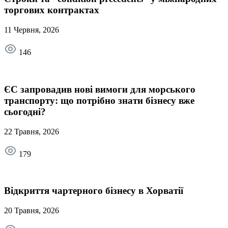
торгових контрактах
11 Червня, 2026
146
ЄС запровадив нові вимоги для морського
транспорту: що потрібно знати бізнесу вже
сьогодні?
22 Травня, 2026
179
Відкриття чартерного бізнесу в Хорватії
20 Травня, 2026