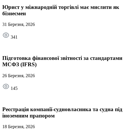
Юрист у міжнародній торгівлі має мислити як
бізнесмен
31 Березня, 2026
341
Підготовка фінансової звітності за стандартами
МСФЗ (IFRS)
26 Березня, 2026
145
Реєстрація компанії-судновласника та судна під
іноземним прапором
18 Березня, 2026