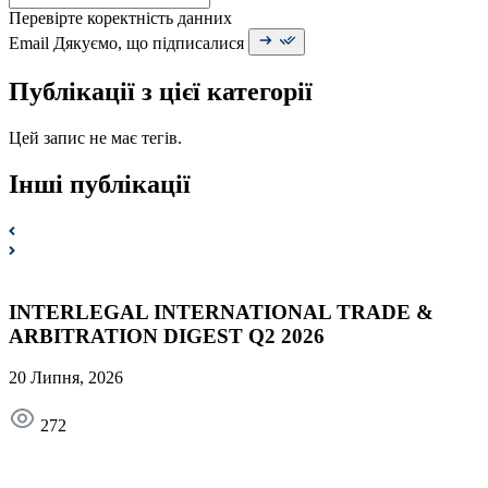
Перевірте коректність данних
Email
Дякуємо, що підписалися
Публікації з цієї категорії
Цей запис не має тегів.
Інші публікації
INTERLEGAL INTERNATIONAL TRADE &
ARBITRATION DIGEST Q2 2026
20 Липня, 2026
272