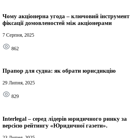
Чому акціонерна угода – ключовий інструмент
фіксації домовленостей між акціонерами
7 Серпня, 2025
862
Прапор для судна: як обрати юрисдикцію
29 Липня, 2025
829
Interlegal – серед лідерів юридичного ринку за
версією рейтингу «Юридичної газети».
23 Липня, 2025