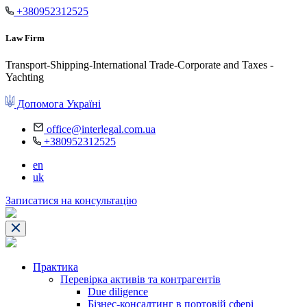
+380952312525
Law Firm
Transport-Shipping-International Trade-Corporate and Taxes -
Yachting
Допомога Україні
office@interlegal.com.ua
+380952312525
en
uk
Записатися на консультацію
Практика
Перевірка активів та контрагентів
Due diligence
Бізнес-консалтинг в портовій сфері