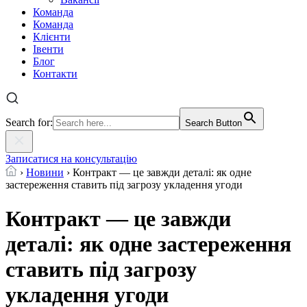
Команда
Команда
Клієнти
Івенти
Блог
Контакти
Search for:
Search Button
Записатися на консультацію
›
Новини
›
Контракт — це завжди деталі: як одне
застереження ставить під загрозу укладення угоди
Контракт — це завжди
деталі: як одне застереження
ставить під загрозу
укладення угоди