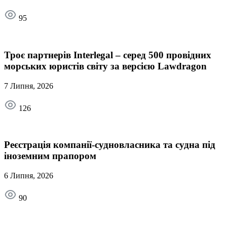
95
Троє партнерів Interlegal – серед 500 провідних
морських юристів світу за версією Lawdragon
7 Липня, 2026
126
Реєстрація компанії-судновласника та судна під
іноземним прапором
6 Липня, 2026
90