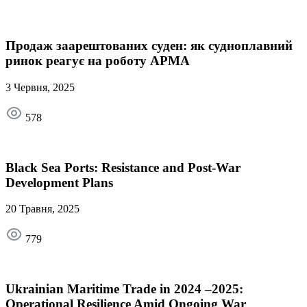
Продаж заарештованих суден: як судноплавний
ринок реагує на роботу АРМА
3 Червня, 2025
578
Black Sea Ports: Resistance and Post-War
Development Plans
20 Травня, 2025
779
Ukrainian Maritime Trade in 2024 –2025:
Operational Resilience Amid Ongoing War