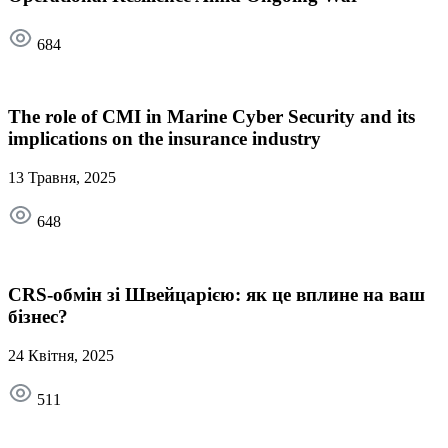
684
The role of CMI in Marine Cyber Security and its
implications on the insurance industry
13 Травня, 2025
648
CRS-обмін зі Швейцарією: як це вплине на ваш
бізнес?
24 Квітня, 2025
511