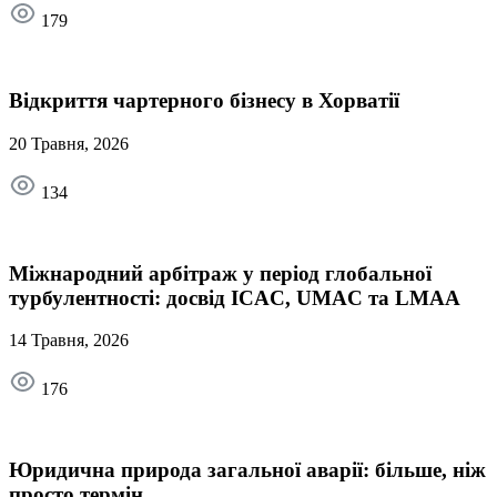
179
Відкриття чартерного бізнесу в Хорватії
20 Травня, 2026
134
Міжнародний арбітраж у період глобальної
турбулентності: досвід ICAC, UMAC та LMAA
14 Травня, 2026
176
Юридична природа загальної аварії: більше, ніж
просто термін