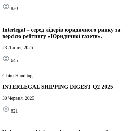
830
Interlegal – серед лідерів юридичного ринку за
версією рейтингу «Юридичної газети».
23 Липня, 2025
645
ClaimsHandling
INTERLEGAL SHIPPING DIGEST Q2 2025
30 Червня, 2025
821