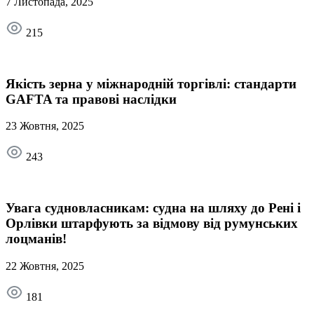
7 Листопада, 2025
215
Якість зерна у міжнародній торгівлі: стандарти
GAFTA та правові наслідки
23 Жовтня, 2025
243
Увага судновласникам: судна на шляху до Рені і
Орлівки штарфують за відмову від румунських
лоцманів!
22 Жовтня, 2025
181