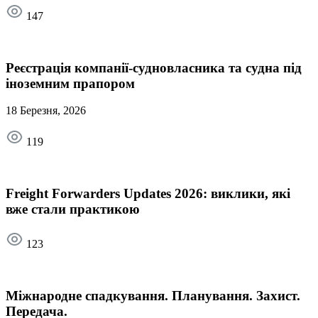
147
Реєстрація компанії-судновласника та судна під
іноземним прапором
18 Березня, 2026
119
Freight Forwarders Updates 2026: виклики, які
вже стали практикою
123
Міжнародне спадкування. Планування. Захист.
Передача.