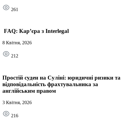
261
FAQ: Кар’єра з Interlegal
8 Квітня, 2026
212
Простій суден на Суліні: юридичні ризики та
відповідальність фрахтувальника за
англійським правом
3 Квітня, 2026
216