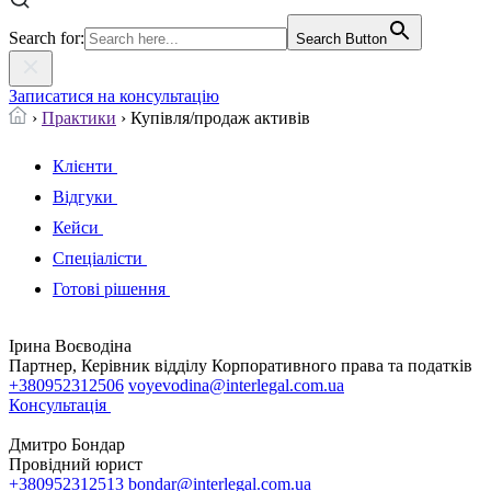
Search for:
Search Button
Записатися на консультацію
›
Практики
›
Купівля/продаж активів
Клієнти
Відгуки
Кейси
Спеціалісти
Готові рішення
Ірина Воєводіна
Партнер, Керівник відділу Корпоративного права та податків
+380952312506
voyevodina@interlegal.com.ua
Консультація
Дмитро Бондар
Провідний юрист
+380952312513
bondar@interlegal.com.ua