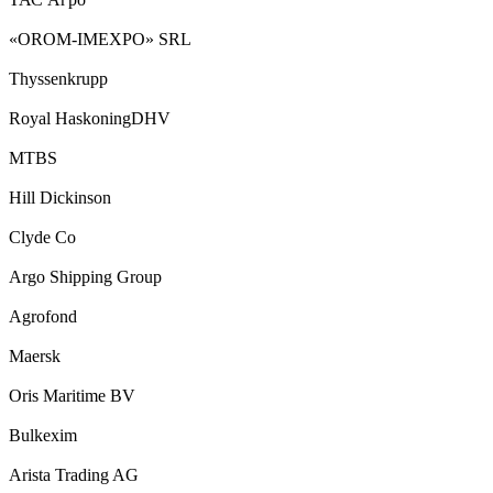
«OROM-IMEXPO» SRL
Thyssenkrupp
Royal HaskoningDHV
MTBS
Hill Dickinson
Clyde Co
Argo Shipping Group
Agrofond
Maersk
Oris Maritime BV
Bulkexim
Arista Trading AG