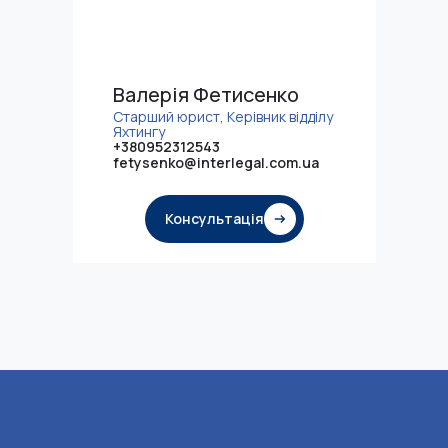
Валерія Фетисенко
Старший юрист, Керівник відділу
Яхтингу
+380952312543
fetysenko@interlegal.com.ua
Консультація