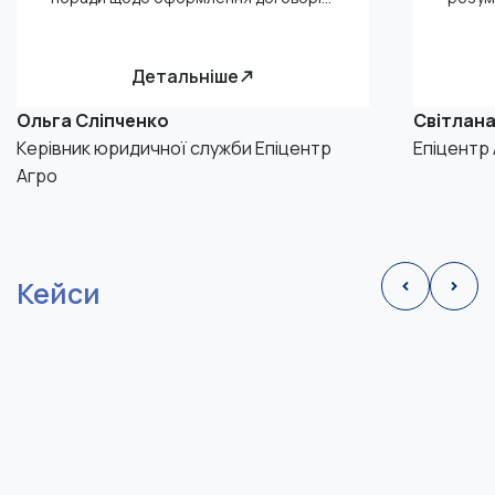
Детальніше
Ольга Сліпченко
Cвітлана
Керівник юридичної служби Епіцентр
Епіцентр
Агро
Кейси