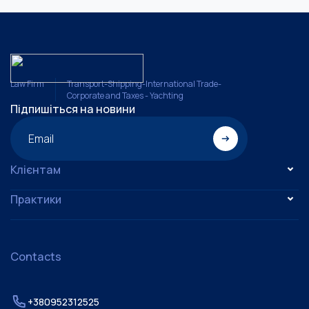
Law Firm
Transport-Shipping-International Trade-
Corporate and Taxes - Yachting
Підпишіться на новини
Email
Клієнтам
Практики
Contacts
+380952312525