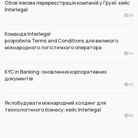
Обов’язкова перереєстрація компаній у Грузії: кейс
Interlegal
36
Команда Interlegal
розробила Terms and Conditions для великого
міжнародного логістичного оператора
44
KYC in Banking: оновлення корпоративних
документів
42
Як побудувати міжнародний холдинг для
технологічного бізнесу: кейс Interlegal
62