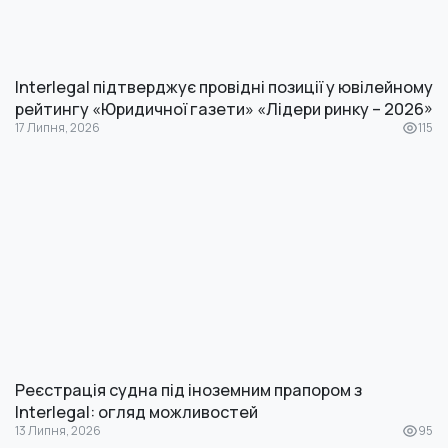
Interlegal підтверджує провідні позиції у ювілейному
рейтингу «Юридичної газети» «Лідери ринку – 2026»
17 Липня, 2026
115
Реєстрація судна під іноземним прапором з
Interlegal: огляд можливостей
13 Липня, 2026
95