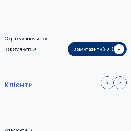
Страхування яхти
Переглянути
Завантажити(PDF)
Клієнти
Усі клієнти