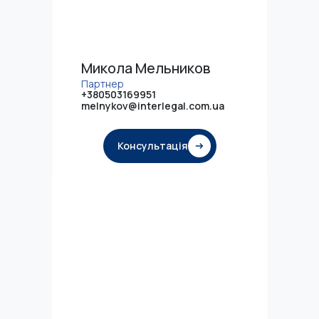
Микола Мельников
Партнер
+380503169951
melnykov@interlegal.com.ua
Консультація