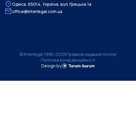
Одеса, 65014, Україна, вул. Грецька 1а
office@interlegal.com.ua
© Interlegal 1995-2026
Правила надання послуг
Політика конфіденційності
Design by