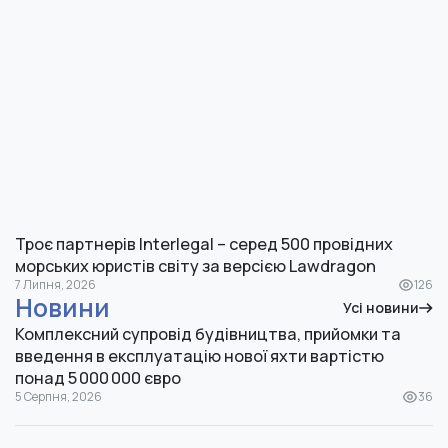
Троє партнерів Interlegal – серед 500 провідних
морських юристів світу за версією Lawdragon
7 Липня, 2026
126
Новини
Усі новини
Комплексний супровід будівництва, прийомки та
введення в експлуатацію нової яхти вартістю
понад 5 000 000 євро
5 Серпня, 2026
36