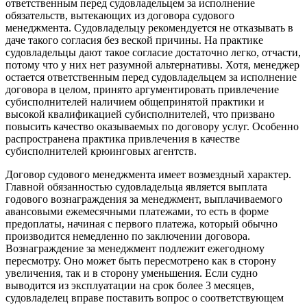
ответственным перед судовладельцем за исполнение
обязательств, вытекающих из договора судового
менеджмента. Судовладельцу рекомендуется не отказывать в
даче такого согласия без веской причины. На практике
судовладельцы дают такое согласие достаточно легко, отчасти,
потому что у них нет разумной альтернативы. Хотя, менеджер
остается ответственным перед судовладельцем за исполнение
договора в целом, принято аргументировать привлечение
субисполнителей наличием общепринятой практики и
высокой квалификацией субисполнителей, что призвано
повысить качество оказываемых по договору услуг. Особенно
распространена практика привлечения в качестве
субисполнителей крюинговых агентств.
Договор судового менеджмента имеет возмездный характер.
Главной обязанностью судовладельца является выплата
годового вознаграждения за менеджмент, выплачиваемого
авансовыми ежемесячными платежами, то есть в форме
предоплаты, начиная с первого платежа, который обычно
производится немедленно по заключении договора.
Вознаграждение за менеджмент подлежит ежегодному
пересмотру. Оно может быть пересмотрено как в сторону
увеличения, так и в сторону уменьшения. Если судно
выводится из эксплуатации на срок более 3 месяцев,
судовладелец вправе поставить вопрос о соответствующем