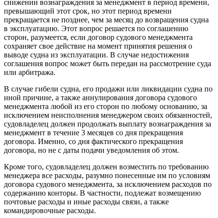
снижении вознаграждения за менеджмент в период времени,
превышающий этот срок, но этот период времени
прекращается не позднее, чем за месяц до возвращения судна
в эксплуатацию. Этот вопрос решается по соглашению
сторон, разумеется, если договор судового менеджмента
сохраняет свое действие на момент принятия решения о
выводе судна из эксплуатации. В случае недостижения
соглашения вопрос может быть передан на рассмотрение суда
или арбитража.
В случае гибели судна, его продажи или ликвидации судна по
иной причине, а также аннулирования договора судового
менеджмента любой из его сторон по любому основанию, за
исключением неисполнения менеджером своих обязанностей,
судовладелец должен продолжать выплату вознаграждения за
менеджмент в течение 3 месяцев со дня прекращения
договора. Именно, со дня фактического прекращения
договора, но не с даты подачи уведомления об этом.
Кроме того, судовладелец должен возместить по требованию
менеджера все расходы, разумно понесенные им по условиям
договора судового менеджмента, за исключением расходов по
содержанию конторы. В частности, подлежат возмещению
почтовые расходы и иные расходы связи, а также
командировочные расходы.