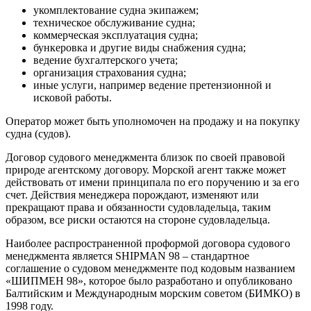
укомплектование судна экипажем;
техническое обслуживание судна;
коммерческая эксплуатация судна;
бункеровка и другие виды снабжения судна;
ведение бухгалтерского учета;
организация страхования судна;
иные услуги, например ведение претензионной и
исковой работы.
Оператор может быть уполномочен на продажу и на покупку
судна (судов).
Договор судового менеджмента близок по своей правовой
природе агентскому договору. Морской агент также может
действовать от имени принципала по его поручению и за его
счет. Действия менеджера порождают, изменяют или
прекращают права и обязанности судовладельца, таким
образом, все риски остаются на стороне судовладельца.
Наиболее распространенной проформой договора судового
менеджмента является SHIPMAN 98 – стандартное
соглашение о судовом менеджменте под кодовым названием
«ШИПМЕН 98», которое было разработано и опубликовано
Балтийским и Международным морским советом (БИМКО) в
1998 году.