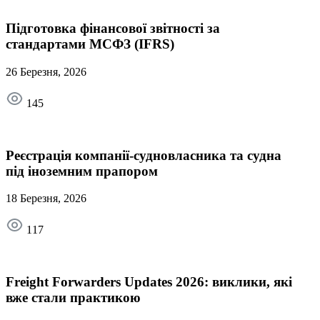
Підготовка фінансової звітності за
стандартами МСФЗ (IFRS)
26 Березня, 2026
145
Реєстрація компанії-судновласника та судна
під іноземним прапором
18 Березня, 2026
117
Freight Forwarders Updates 2026: виклики, які
вже стали практикою