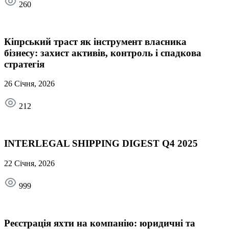
260
Кіпрський траст як інструмент власника
бізнесу: захист активів, контроль і спадкова
стратегія
26 Січня, 2026
212
INTERLEGAL SHIPPING DIGEST Q4 2025
22 Січня, 2026
999
Реєстрація яхти на компанію: юридичні та