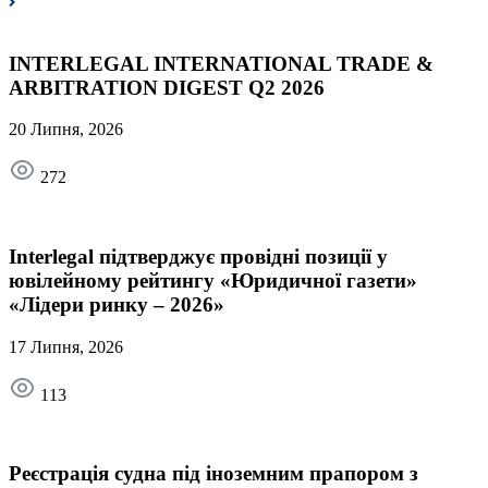
INTERLEGAL INTERNATIONAL TRADE &
ARBITRATION DIGEST Q2 2026
20 Липня, 2026
272
Interlegal підтверджує провідні позиції у
ювілейному рейтингу «Юридичної газети»
«Лідери ринку – 2026»
17 Липня, 2026
113
Реєстрація судна під іноземним прапором з