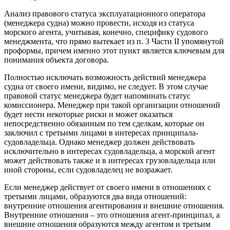
Анализ правового статуса эксплуатационного оператора
(менеджера судна) можно провести, исходя из статуса
морского агента, учитывая, конечно, специфику судового
менеджмента, что прямо вытекает из п. 3 Части ІІ упомянутой
проформы, причем именно этот пункт является ключевым для
понимания объекта договора.
Полностью исключать возможность действий менеджера
судна от своего имени, видимо, не следует. В этом случае
правовой статус менеджера будет напоминать статус
комиссионера. Менеджер при такой организации отношений
будет нести некоторые риски и может оказаться
непосредственно обязанным по тем сделкам, которые он
заключил с третьими лицами в интересах принципала-
судовладельца. Однако менеджер должен действовать
исключительно в интересах судовладельца, а морской агент
может действовать также и в интересах грузовладельца или
иной стороны, если судовладелец не возражает.
Если менеджер действует от своего имени в отношениях с
третьими лицами, образуются два вида отношений:
внутренние отношения агентирования и внешние отношения.
Внутренние отношения – это отношения агент-принципал, а
внешние отношения образуются между агентом и третьим