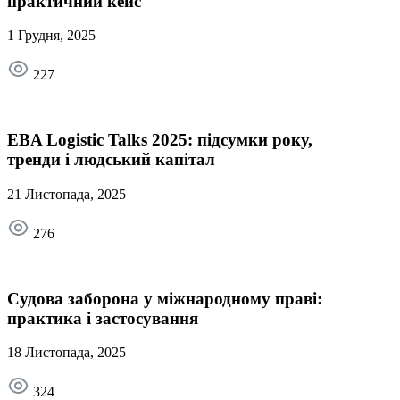
практичний кейс
1 Грудня, 2025
227
EBA Logistic Talks 2025: підсумки року,
тренди і людський капітал
21 Листопада, 2025
276
Судова заборона у міжнародному праві:
практика і застосування
18 Листопада, 2025
324