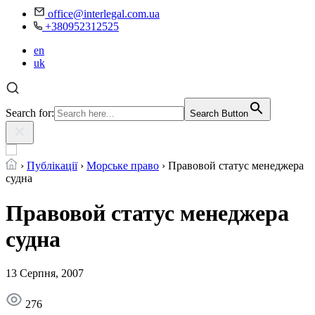
office@interlegal.com.ua
+380952312525
en
uk
Search for:
Search Button
›
Публікації
›
Морське право
›
Правовой статус менеджера
судна
Правовой статус менеджера
судна
13 Серпня, 2007
276