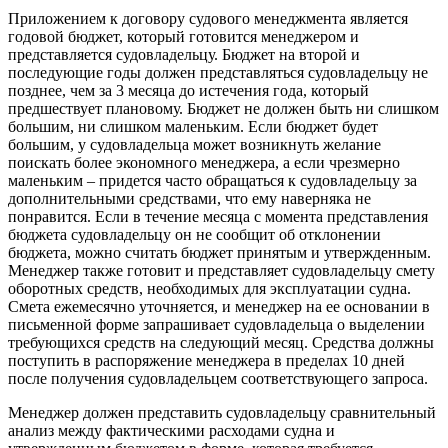
Приложением к договору судового менеджмента является
годовой бюджет, который готовится менеджером и
представляется судовладельцу. Бюджет на второй и
последующие годы должен представляться судовладельцу не
позднее, чем за 3 месяца до истечения года, который
предшествует плановому. Бюджет не должен быть ни слишком
большим, ни слишком маленьким. Если бюджет будет
большим, у судовладельца может возникнуть желание
поискать более экономного менеджера, а если чрезмерно
маленьким – придется часто обращаться к судовладельцу за
дополнительными средствами, что ему наверняка не
понравится. Если в течение месяца с момента представления
бюджета судовладельцу он не сообщит об отклонении
бюджета, можно считать бюджет принятым и утвержденным.
Менеджер также готовит и представляет судовладельцу смету
оборотных средств, необходимых для эксплуатации судна.
Смета ежемесячно уточняется, и менеджер на ее основании в
письменной форме запрашивает судовладельца о выделении
требующихся средств на следующий месяц. Средства должны
поступить в распоряжение менеджера в пределах 10 дней
после получения судовладельцем соответствующего запроса.
Менеджер должен представить судовладельцу сравнительный
анализ между фактическими расходами судна и