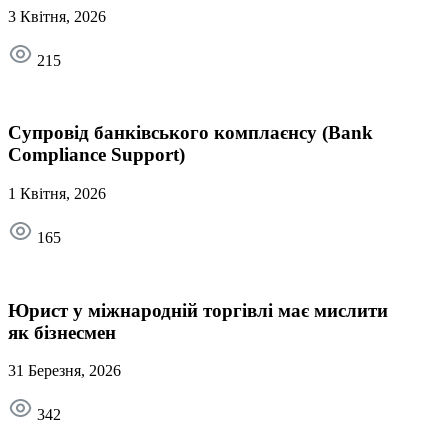
3 Квітня, 2026
215
Супровід банківського комплаєнсу (Bank
Compliance Support)
1 Квітня, 2026
165
Юрист у міжнародній торгівлі має мислити
як бізнесмен
31 Березня, 2026
342