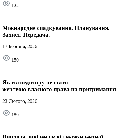
122
Міжнародне спадкування. Планування.
Захист. Передача.
17 Березня, 2026
150
Як експедитору не стати
жертвою власного права на притримання
23 Лютого, 2026
189
Виплата дивідендів від нерезидентної