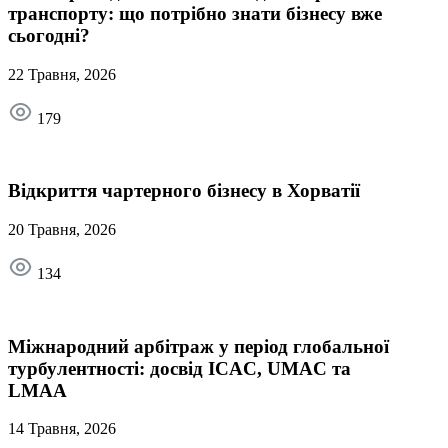
транспорту: що потрібно знати бізнесу вже
сьогодні?
22 Травня, 2026
179
Відкриття чартерного бізнесу в Хорватії
20 Травня, 2026
134
Міжнародний арбітраж у період глобальної
турбулентності: досвід ICAC, UMAC та
LMAA
14 Травня, 2026