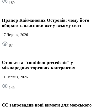
160
Прапор Кайманових Островів: чому його
обирають власники яхт у всьому світі
17 Червня, 2026
87
Строки та “condition precedents” у
міжнародних торгових контрактах
11 Червня, 2026
146
ЄС запровадив нові вимоги для морського