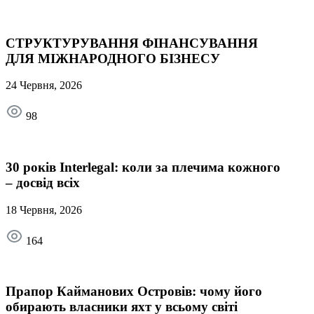
СТРУКТУРУВАННЯ ФІНАНСУВАННЯ
ДЛЯ МІЖНАРОДНОГО БІЗНЕСУ
24 Червня, 2026
98
30 років Interlegal: коли за плечима кожного
– досвід всіх
18 Червня, 2026
164
Прапор Кайманових Островів: чому його
обирають власники яхт у всьому світі