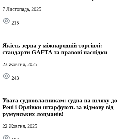
7 Листопада, 2025
215
Якість зерна у міжнародній торгівлі:
стандарти GAFTA та правові наслідки
23 Жовтня, 2025
243
Увага судновласникам: судна на шляху до
Рені і Орлівки штарфують за відмову від
румунських лоцманів!
22 Жовтня, 2025