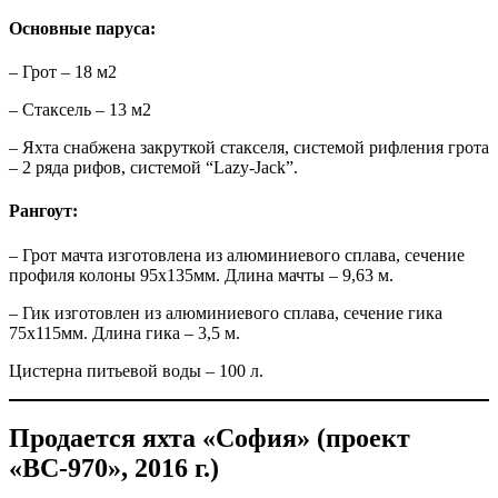
Основные паруса:
– Грот – 18 м2
– Стаксель – 13 м2
– Яхта снабжена закруткой стакселя, системой рифления грота
– 2 ряда рифов, системой “Lazy-Jack”.
Рангоут:
– Грот мачта изготовлена из алюминиевого сплава, сечение
профиля колоны 95х135мм. Длина мачты – 9,63 м.
– Гик изготовлен из алюминиевого сплава, сечение гика
75х115мм. Длина гика – 3,5 м.
Цистерна питьевой воды – 100 л.
Продается яхта «София» (проект
«ВС-970», 2016 г.)