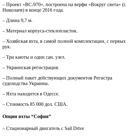
– Проект «ВС-970», построена на верфи «Вокруг света» (г.
Николаев) в конце 2016 года.
– Длина 9,7 м.
– Материал корпуса-стеклопластик.
– Хозяйская яхта, в самой полной комплектации, с первых
рук.
– Три каюты и один сан. узел.
– Украинская регистрация.
– Полный пакет действующих документов Регистра
судоходства Украины.
– Яхта находится в Одессе.
– Стоимость 85 000 дол. США.
Опции яхты “София”
– Стационарный двигатель с Sail Drive