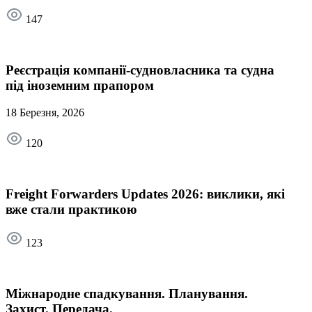
147
Реєстрація компанії-судновласника та судна
під іноземним прапором
18 Березня, 2026
120
Freight Forwarders Updates 2026: виклики, які
вже стали практикою
123
Міжнародне спадкування. Планування.
Захист. Передача.