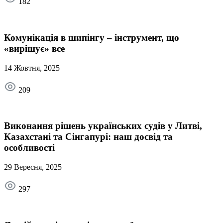
182
Комунікація в шипінгу – інструмент, що
«вирішує» все
14 Жовтня, 2025
209
Виконання рішень українських судів у Литві,
Казахстані та Сінгапурі: наш досвід та
особливості
29 Вересня, 2025
297