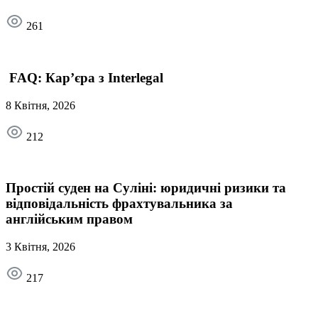
261
FAQ: Кар’єра з Interlegal
8 Квітня, 2026
212
Простій суден на Суліні: юридичні ризики та
відповідальність фрахтувальника за
англійським правом
3 Квітня, 2026
217