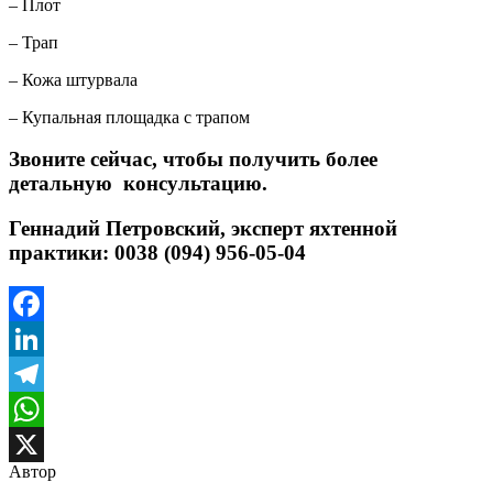
– Плот
– Трап
– Кожа штурвала
– Купальная площадка с трапом
Звоните сейчас, чтобы получить более
детальную консультацию.
Геннадий Петровский, эксперт яхтенной
практики: 0038 (094) 956-05-04
Facebook
LinkedIn
Telegram
WhatsApp
Автор
X