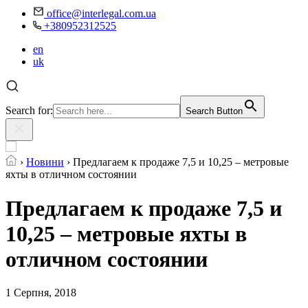
office@interlegal.com.ua
+380952312525
en
uk
Search for:
Search Button
›
Новини
›
Предлагаем к продаже 7,5 и 10,25 – метровые
яхты в отличном состоянии
Предлагаем к продаже 7,5 и
10,25 – метровые яхты в
отличном состоянии
1 Серпня, 2018