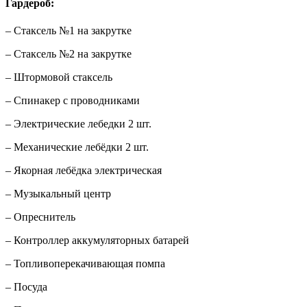
Гардероб:
– Стаксель №1 на закрутке
– Стаксель №2 на закрутке
– Штормовой стаксель
– Спинакер с проводниками
– Электрические лебедки 2 шт.
– Механические лебёдки 2 шт.
– Якорная лебёдка электрическая
– Музыкальный центр
– Опреснитель
– Контроллер аккумуляторных батарей
– Топливоперекачивающая помпа
– Посуда