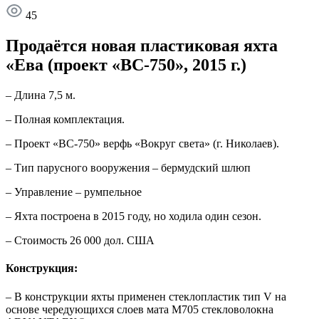
45
Продаётся новая пластиковая яхта
«Ева (проект «ВС-750», 2015 г.)
– Длина 7,5 м.
– Полная комплектация.
– Проект «ВС-750» верфь «Вокруг света» (г. Николаев).
– Тип парусного вооружения – бермудский шлюп
– Управление – румпельное
– Яхта построена в 2015 году, но ходила один сезон.
– Стоимость 26 000 дол. США
Конструкция:
– В конструкции яхты применен стеклопластик тип V на
основе чередующихся слоев мата М705 стекловолокна