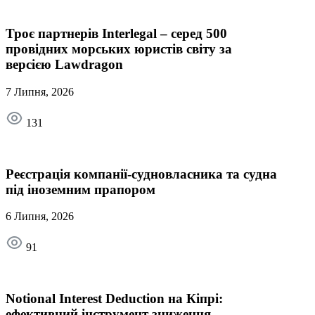
Троє партнерів Interlegal – серед 500
провідних морських юристів світу за
версією Lawdragon
7 Липня, 2026
131
Реєстрація компанії-судновласника та судна
під іноземним прапором
6 Липня, 2026
91
Notional Interest Deduction на Кіпрі:
ефективний інструмент зниження