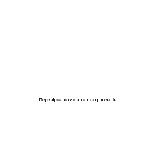
Перевірка активів та контрагентів