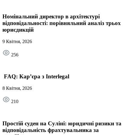
Номінальний директор в архітектурі
відповідальності: порівняльний аналіз трьох
юрисдикцій
9 Квітня, 2026
256
FAQ: Кар’єра з Interlegal
8 Квітня, 2026
210
Простій суден на Суліні: юридичні ризики та
відповідальність фрахтувальника за