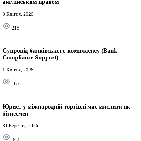
англійським правом
3 Квітня, 2026
215
Супровід банківського комплаєнсу (Bank
Compliance Support)
1 Квітня, 2026
165
Юрист у міжнародній торгівлі має мислити як
бізнесмен
31 Березня, 2026
342