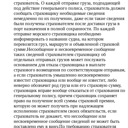
страхователь. О каждой отправке груза, подпадающей
под действие генерального полиса, страхователь должен
сообщать страховщику необходимые сведения
немедленно по их получении, даже если такие сведения
были получены страхователем после доставки груза в
порт назначения в полной сохранности. По каждой
отправке морского страховщика необходимо
информировать о названии судна, на котором
перевозится груз, маршруте и объявленной страховой
сумме.Несообщение и несвоевременное сообщение
таких сведений страхователем страховщику об
отдельных отправках грузов может послужить
основанием для отказа страховщика в выплате
страхового возмещения по соответствующим отправкам,
а если страхователь умышленно несвоевременно
известит страховщика или вообще не известит, либо
неверно обозначит род груза или его страховую сумму,
страховщик вправе вообще отказаться от страхования по
генеральному полису, причем страховщик сохраняет
право на получение всей суммы страховой премии,
которую он может получить при надлежащем
исполнении страхователем своих обязательств, если
страхователь не докажет, что несообщение или
несвоевременное сообщение сведений не может быть
поставлено ему в вину.По требованию страхователя