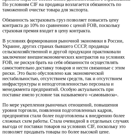
По условиям CIF на продавца возлагается обязанность по
таможенной очистке товара для экспорта.
Обязанность застраховать груз позволяет повысить цену
контракта до 10% по сравнению с ценой FOB, поскольку
страховая премия входит в цену контракта.
В условиях формирования рыночной экономики в России,
Украине, других странах бывшего СССР, продавцы
сельскохозяйственной и другой продукции практиковали
заключение внешнеэкономических контрактов на условиях
FOB, не рискуя брать на себя обязанности осуществлять
самостоятельно доставку товаров и нести связанные с этим
риски. Это было обусловлено как экономической
нестабильностью, отсутствием средств, так и отсутствием
инфраструктуры и неподготовленностью персонала и
менеджмента предприятий. Особую актуальность при
поставке имело условие так называемого «самовывоза».
По мере укрепления рыночных отношений, повышения
уровня торговли, появления подготовленных кадров,
предприятия стали более подготовлены к внедрению более
сложных схем работы. Стала очевидной в отдельных случаях
выгода от поставки товаров на условиях CIF, поскольку это
позволяет продавать товары по более высокой цене.