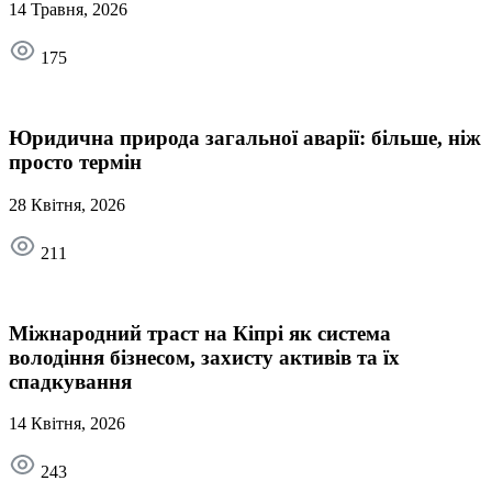
14 Травня, 2026
175
Юридична природа загальної аварії: більше, ніж
просто термін
28 Квітня, 2026
211
Міжнародний траст на Кіпрі як система
володіння бізнесом, захисту активів та їх
спадкування
14 Квітня, 2026
243