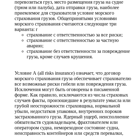
перевозиться груз, место размещения груза на судне
(трюм или палуба), дата отправки груза, наиболее
приемлемое для страхователя условие морского
страхования грузов. Общепринятыми условиями
морского страхования считаются следующие три
варианта: r
страхование с ответственностью за все риски;
страхование с ответственностью за частную
аварию;
страхование без ответственности за повреждение
груза, кроме случаев крушения.
Условие А (all risks insurance) означает, что договор
морского страхования груза обеспечивает страхователю
все возможные риски гибели или повреждения груза.
Исключения могут быть оговорены в письменной
форме. Как правило, исключаются из числа страховых
случаев факты, произошедшие в результате умысла или
грубой неосторожности страховщика, нормальной
убыли, недостатков упаковки, внутренних пороков
застрахованного груза. Ядерный ущерб, неисполнение
обязательств судовладельцем, фрахтователем или
оператором судна, немореходное состояние судна,
неисправность контейнеров или средств перевалки,