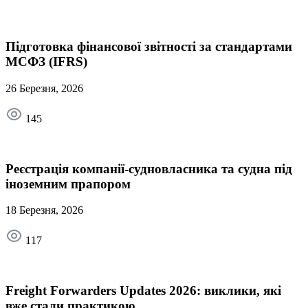
Підготовка фінансової звітності за стандартами
МСФЗ (IFRS)
26 Березня, 2026
145
Реєстрація компанії-судновласника та судна під
іноземним прапором
18 Березня, 2026
117
Freight Forwarders Updates 2026: виклики, які
вже стали практикою