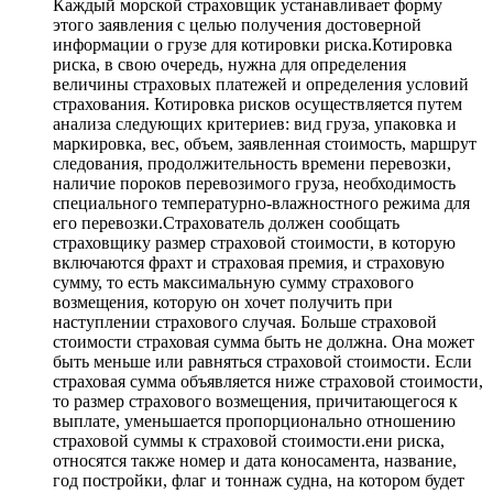
Каждый морской страховщик устанавливает форму
этого заявления с целью получения достоверной
информации о грузе для котировки риска.Котировка
риска, в свою очередь, нужна для определения
величины страховых платежей и определения условий
страхования. Котировка рисков осуществляется путем
анализа следующих критериев: вид груза, упаковка и
маркировка, вес, объем, заявленная стоимость, маршрут
следования, продолжительность времени перевозки,
наличие пороков перевозимого груза, необходимость
специального температурно-влажностного режима для
его перевозки.Страхователь должен сообщать
страховщику размер страховой стоимости, в которую
включаются фрахт и страховая премия, и страховую
сумму, то есть максимальную сумму страхового
возмещения, которую он хочет получить при
наступлении страхового случая. Больше страховой
стоимости страховая сумма быть не должна. Она может
быть меньше или равняться страховой стоимости. Если
страховая сумма объявляется ниже страховой стоимости,
то размер страхового возмещения, причитающегося к
выплате, уменьшается пропорционально отношению
страховой суммы к страховой стоимости.ени риска,
относятся также номер и дата коносамента, название,
год постройки, флаг и тоннаж судна, на котором будет