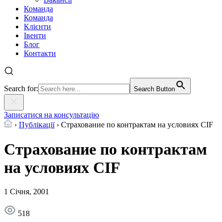
Команда
Команда
Клієнти
Івенти
Блог
Контакти
Search for:
Search Button
Записатися на консультацію
›
Публікації
›
Страхование по контрактам на условиях CIF
Страхование по контрактам
на условиях CIF
1 Січня, 2001
518