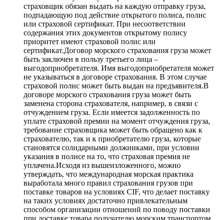
страховщик обязан выдать на каждую отправку груза,
подпадающую под действие открытого полиса, полис
или страховой сертификат. При несоответствии
содержания этих документов открытому полису
приоритет имеют страховой полис или
сертификат.Договор морского страхования груза может
быть заключен в пользу третьего лица –
выгодоприобретателя. Имя выгодоприобретателя может
не указываться в договоре страхования. В этом случае
страховой полис может быть выдан на предъявителя.В
договоре морского страхования груза может быть
заменена сторона страхователя, например, в связи с
отчуждением груза. Если имеется задолженность по
уплате страховой премии на момент отчуждения груза,
требование страховщика может быть обращено как к
страхователю, так и к приобретателю груза, которые
становятся солидарными должниками, при условии
указания в полисе на то, что страховая премия не
уплачена.Исходя из вышеизложенного, можно
утверждать, что международная морская практика
выработала много правил страхования грузов при
поставке товаров на условиях CIF, что делает поставку
на таких условиях достаточно привлекательным
способом организации отношений по поводу поставки
при доставке товара получателю морским транспортом.