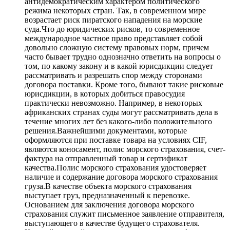
антидемократическим характером политического
режима некоторых стран. Так, в современном мире
возрастает риск пиратского нападения на морские
суда.Что до юридических рисков, то современное
международное частное право представляет собой
довольно сложную систему правовых норм, причем
часто бывает трудно однозначно ответить на вопросы о
том, по какому закону и в какой юрисдикции следует
рассматривать и разрешать спор между сторонами
договора поставки. Кроме того, бывают такие рисковые
юрисдикции, в которых добиться правосудия
практически невозможно. Например, в некоторых
африканских странах суды могут рассматривать дела в
течение многих лет без какого-либо положительного
решения.Важнейшими документами, которые
оформляются при поставке товара на условиях CIF,
являются коносамент, полис морского страхования, счет-
фактура на отправленный товар и сертификат
качества.Полис морского страхования удостоверяет
наличие и содержание договора морского страхования
груза.В качестве объекта морского страхования
выступает груз, предназначенный к перевозке.
Основанием для заключения договора морского
страхования служит письменное заявление отправителя,
выступающего в качестве будущего страхователя.