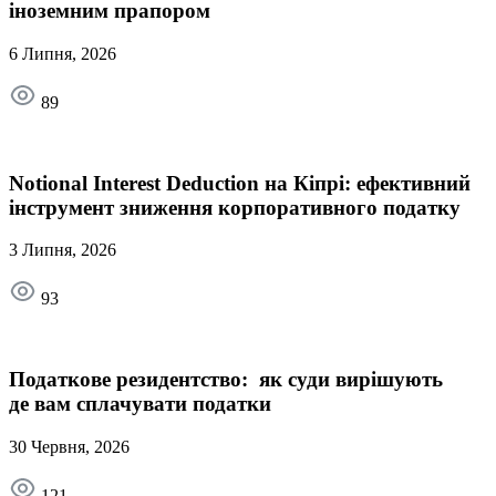
іноземним прапором
6 Липня, 2026
89
Notional Interest Deduction на Кіпрі: ефективний
інструмент зниження корпоративного податку
3 Липня, 2026
93
Податкове резидентство: як суди вирішують
де вам сплачувати податки
30 Червня, 2026
121