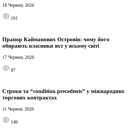
18 Червня, 2026
161
Прапор Кайманових Островів: чому його
обирають власники яхт у всьому світі
17 Червня, 2026
87
Строки та “condition precedents” у міжнародних
торгових контрактах
11 Червня, 2026
146