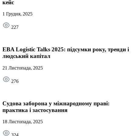
кейс
1 Грудня, 2025
227
EBA Logistic Talks 2025: підсумки року, тренди і
людський капітал
21 Листопада, 2025
276
Судова заборона у міжнародному праві:
практика і застосування
18 Листопада, 2025
324