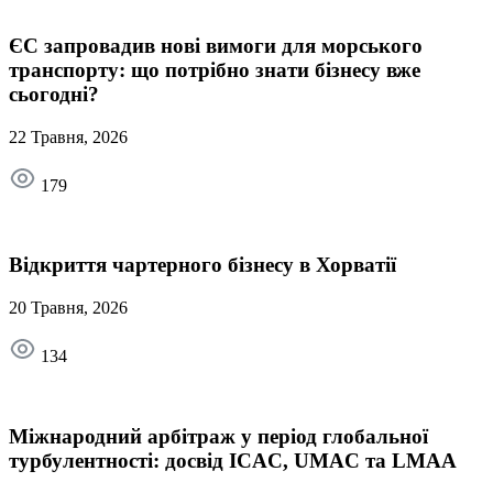
ЄС запровадив нові вимоги для морського
транспорту: що потрібно знати бізнесу вже
сьогодні?
22 Травня, 2026
179
Відкриття чартерного бізнесу в Хорватії
20 Травня, 2026
134
Міжнародний арбітраж у період глобальної
турбулентності: досвід ICAC, UMAC та LMAA