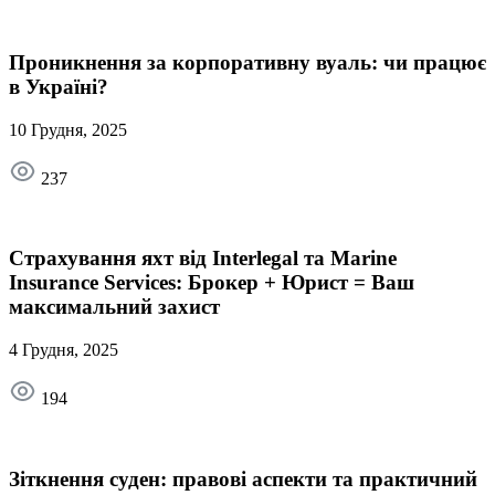
Проникнення за корпоративну вуаль: чи працює
в Україні?
10 Грудня, 2025
237
Страхування яхт від Interlegal та Marine
Insurance Services: Брокер + Юрист = Ваш
максимальний захист
4 Грудня, 2025
194
Зіткнення суден: правові аспекти та практичний