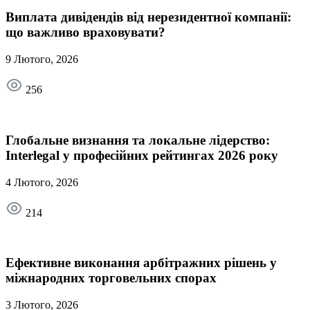
Виплата дивідендів від нерезидентної компанії:
що важливо враховувати?
9 Лютого, 2026
256
Глобальне визнання та локальне лідерство:
Interlegal у професійних рейтингах 2026 року
4 Лютого, 2026
214
Ефективне виконання арбітражних рішень у
міжнародних торговельних спорах
3 Лютого, 2026