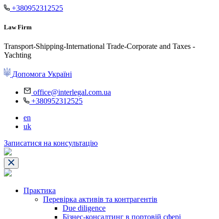
+380952312525
Law Firm
Transport-Shipping-International Trade-Corporate and Taxes -
Yachting
Допомога Україні
office@interlegal.com.ua
+380952312525
en
uk
Записатися на консультацію
Практика
Перевірка активів та контрагентів
Due diligence
Бізнес-консалтинг в портовій сфері