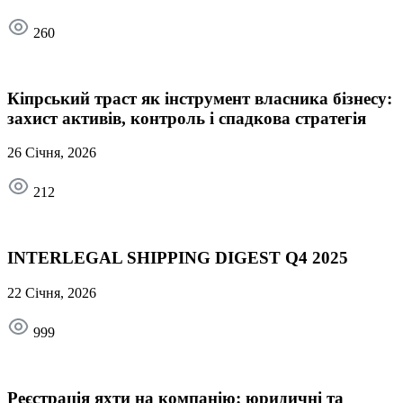
260
Кіпрський траст як інструмент власника бізнесу:
захист активів, контроль і спадкова стратегія
26 Січня, 2026
212
INTERLEGAL SHIPPING DIGEST Q4 2025
22 Січня, 2026
999
Реєстрація яхти на компанію: юридичні та