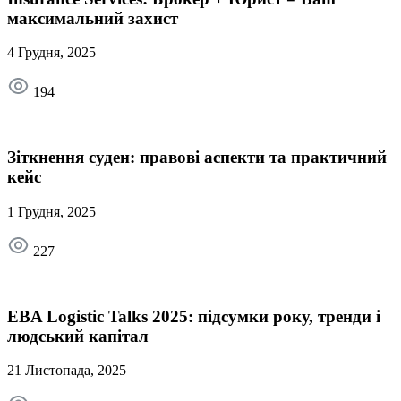
максимальний захист
4 Грудня, 2025
194
Зіткнення суден: правові аспекти та практичний
кейс
1 Грудня, 2025
227
EBA Logistic Talks 2025: підсумки року, тренди і
людський капітал
21 Листопада, 2025