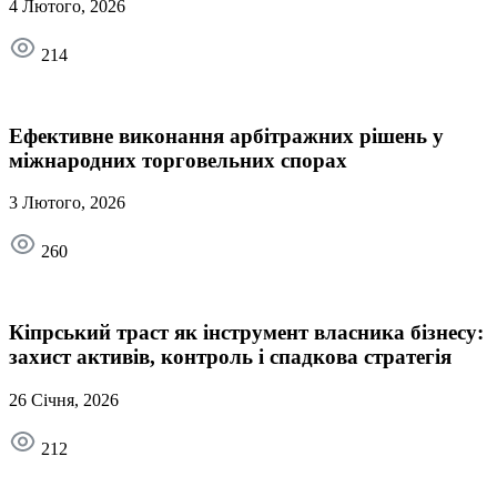
4 Лютого, 2026
214
Ефективне виконання арбітражних рішень у
міжнародних торговельних спорах
3 Лютого, 2026
260
Кіпрський траст як інструмент власника бізнесу:
захист активів, контроль і спадкова стратегія
26 Січня, 2026
212