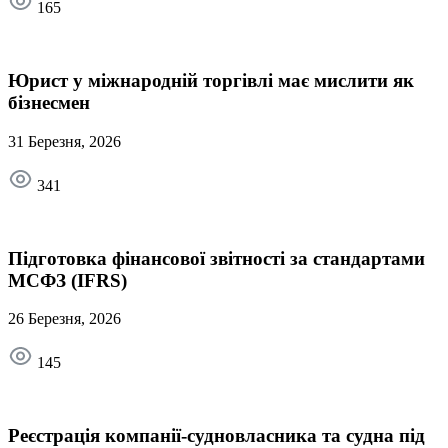
165
Юрист у міжнародній торгівлі має мислити як
бізнесмен
31 Березня, 2026
341
Підготовка фінансової звітності за стандартами
МСФЗ (IFRS)
26 Березня, 2026
145
Реєстрація компанії-судновласника та судна під