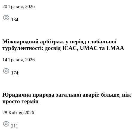
20 Травня, 2026
134
Міжнародний арбітраж у період глобальної
турбулентності: досвід ICAC, UMAC та LMAA
14 Травня, 2026
174
Юридична природа загальної аварії: більше, ніж
просто термін
28 Квітня, 2026
211