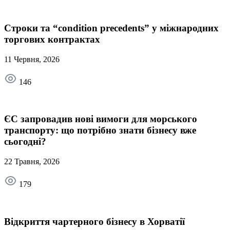
Строки та “condition precedents” у міжнародних
торгових контрактах
11 Червня, 2026
146
ЄС запровадив нові вимоги для морського
транспорту: що потрібно знати бізнесу вже
сьогодні?
22 Травня, 2026
179
Відкриття чартерного бізнесу в Хорватії