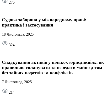
276
Судова заборона у міжнародному праві:
практика і застосування
18 Листопада, 2025
324
Спадкування активів у кількох юрисдикціях: як
правильно спланувати та передати майно дітям
без зайвих податків та конфліктів
7 Листопада, 2025
214