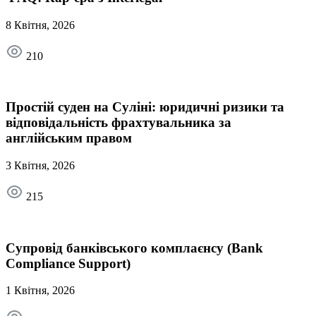
8 Квітня, 2026
210
Простій суден на Суліні: юридичні ризики та
відповідальність фрахтувальника за
англійським правом
3 Квітня, 2026
215
Супровід банківського комплаєнсу (Bank
Compliance Support)
1 Квітня, 2026