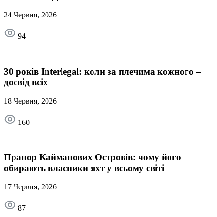
24 Червня, 2026
94
30 років Interlegal: коли за плечима кожного –
досвід всіх
18 Червня, 2026
160
Прапор Кайманових Островів: чому його
обирають власники яхт у всьому світі
17 Червня, 2026
87