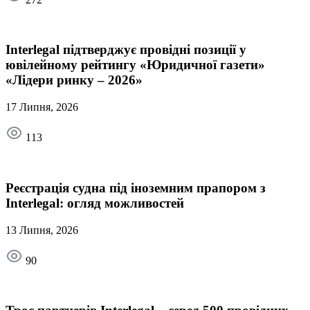
Interlegal підтверджує провідні позиції у
ювілейному рейтингу «Юридичної газети»
«Лідери ринку – 2026»
17 Липня, 2026
113
Реєстрація судна під іноземним прапором з
Interlegal: огляд можливостей
13 Липня, 2026
90