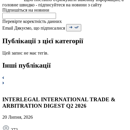
головне швидко - підписуйтеся на новини з сайту
Підпишіться на новини
Перевірте коректність данних
Email
Дякуємо, що підписалися
Публікації з цієї категорії
Цей запис не має тегів.
Інші публікації
INTERLEGAL INTERNATIONAL TRADE &
ARBITRATION DIGEST Q2 2026
20 Липня, 2026
272