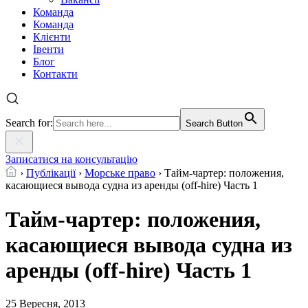
Команда
Команда
Клієнти
Івенти
Блог
Контакти
Search for:
Search Button
Записатися на консультацію
›
Публікації
›
Морське право
›
Тайм-чартер: положения,
касающиеся вывода судна из аренды (off-hire) Часть 1
Тайм-чартер: положения,
касающиеся вывода судна из
аренды (off-hire) Часть 1
25 Вересня, 2013