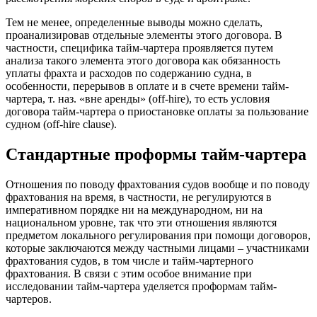
Тем не менее, определенные выводы можно сделать,
проанализировав отдельные элементы этого договора. В
частности, специфика тайм-чартера проявляется путем
анализа такого элемента этого договора как обязанность
уплаты фрахта и расходов по содержанию судна, в
особенности, перерывов в оплате и в счете времени тайм-
чартера, т. наз. «вне аренды» (off-hire), то есть условия
договора тайм-чартера о приостановке оплаты за пользование
судном (off-hire clause).
Стандартные проформы тайм-чартера
Отношения по поводу фрахтования судов вообще и по поводу
фрахтования на время, в частности, не регулируются в
императивном порядке ни на международном, ни на
национальном уровне, так что эти отношения являются
предметом локального регулирования при помощи договоров,
которые заключаются между частными лицами – участниками
фрахтования судов, в том числе и тайм-чартерного
фрахтования. В связи с этим особое внимание при
исследовании тайм-чартера уделяется проформам тайм-
чартеров.