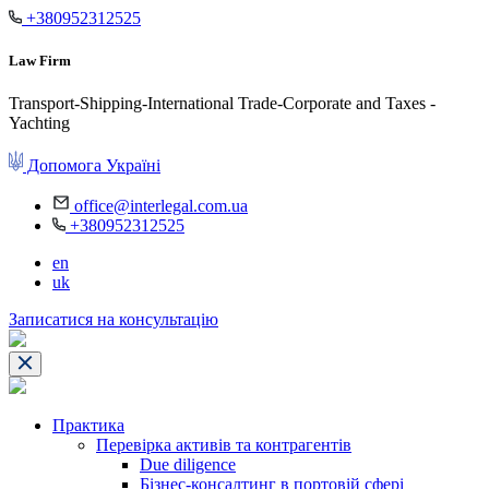
+380952312525
Law Firm
Transport-Shipping-International Trade-Corporate and Taxes -
Yachting
Допомога Україні
office@interlegal.com.ua
+380952312525
en
uk
Записатися на консультацію
Практика
Перевірка активів та контрагентів
Due diligence
Бізнес-консалтинг в портовій сфері