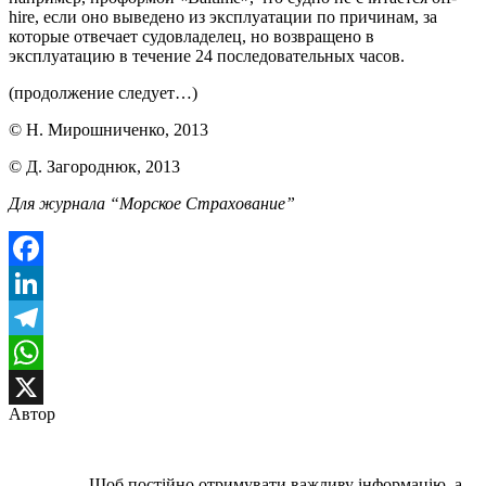
hire, если оно выведено из эксплуатации по причинам, за
которые отвечает судовладелец, но возвращено в
эксплуатацию в течение 24 последовательных часов.
(продолжение следует…)
© Н. Мирошниченко, 2013
© Д. Загороднюк, 2013
Для журнала “Морское Страхование”
Facebook
LinkedIn
Telegram
WhatsApp
Автор
X
Щоб постійно отримувати важливу інформацію, а