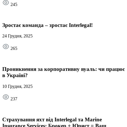
245
Зростає команда – зростає Interlegal!
24 Грудня, 2025
265
Проникнення за корпоративну вуаль: чи працює
в Україні?
10 Грудня, 2025
237
Страхування яхт від Interlegal та Marine
Insurance Services: Брокер + Юрист = Ваш