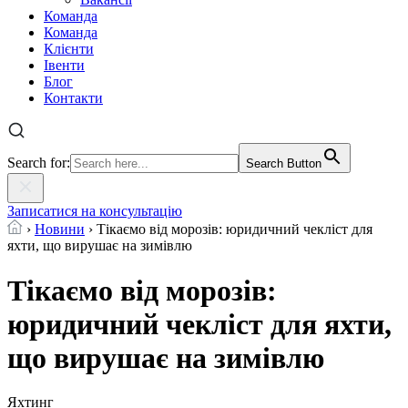
Команда
Команда
Клієнти
Івенти
Блог
Контакти
Search for:
Search Button
Записатися на консультацію
›
Новини
›
Тікаємо від морозів: юридичний чекліст для
яхти, що вирушає на зимівлю
Тікаємо від морозів:
юридичний чекліст для яхти,
що вирушає на зимівлю
Яхтинг