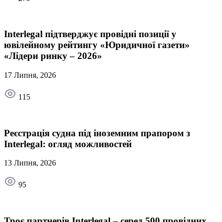
Interlegal підтверджує провідні позиції у
ювілейному рейтингу «Юридичної газети»
«Лідери ринку – 2026»
17 Липня, 2026
115
Реєстрація судна під іноземним прапором з
Interlegal: огляд можливостей
13 Липня, 2026
95
Троє партнерів Interlegal – серед 500 провідних