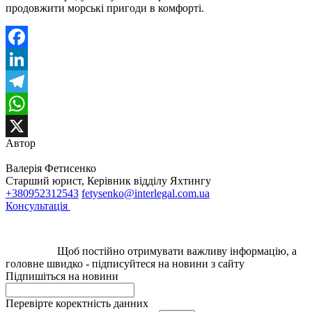
продовжити морські пригоди в комфорті.
Facebook
LinkedIn
Telegram
WhatsApp
Автор
X
Валерія Фетисенко
Старший юрист, Керівник відділу Яхтингу
+380952312543
fetysenko@interlegal.com.ua
Консультація
Щоб постійно отримувати важливу інформацію, а
головне швидко - підписуйтеся на новини з сайту
Підпишіться на новини
Перевірте коректність данних