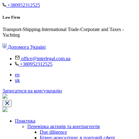
+380952312525
Law Firm
Transport-Shipping-International Trade-Corporate and Taxes -
Yachting
Допомога Україні
office@interlegal.com.ua
+380952312525
en
uk
Записатися на консультацію
Практика
Перевірка активів та контрагентів
Due diligence
Бізнес-консалтинг в портовій сфері