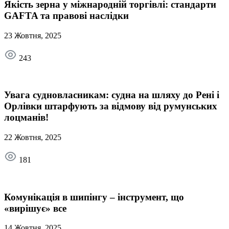
Якість зерна у міжнародній торгівлі: стандарти
GAFTA та правові наслідки
23 Жовтня, 2025
243
Увага судновласникам: судна на шляху до Рені і
Орлівки штарфують за відмову від румунських
лоцманів!
22 Жовтня, 2025
181
Комунікація в шипінгу – інструмент, що
«вирішує» все
14 Жовтня, 2025